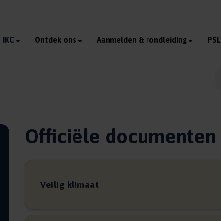
 IKC
Ontdek ons
Aanmelden & rondleiding
PSL
Officiële documenten
Veilig klimaat