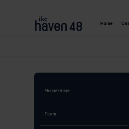
Home
Ons
Missie/Visie
Team