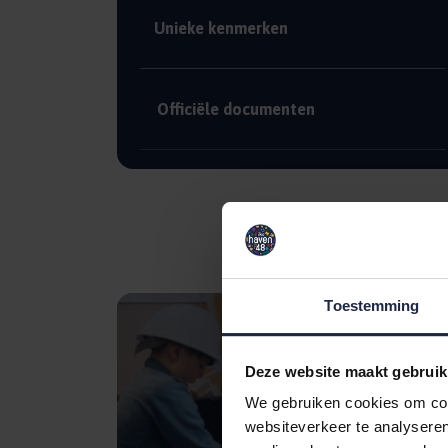
Unieke kenmerken
Officiële documenten
Toestemming
Deze website maakt gebruik
We gebruiken cookies om cont
websiteverkeer te analyseren