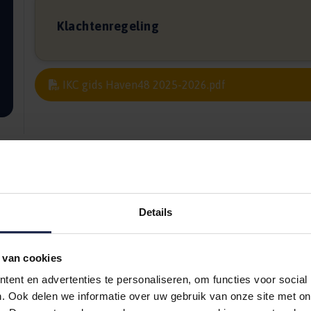
Klachtenregeling
IKC gids Haven48 2025-2026.pdf
Details
 van cookies
ent en advertenties te personaliseren, om functies voor social
. Ook delen we informatie over uw gebruik van onze site met on