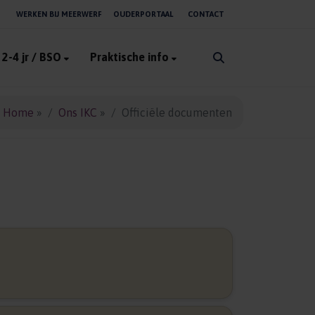
WERKEN BIJ MEERWERF
OUDERPORTAAL
CONTACT
 2-4 jr / BSO
Praktische info
Home
»
Ons IKC
»
Officiële documenten