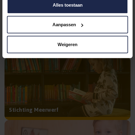
Alles toestaan
Aanpassen
Weigeren
Schoolfolder (PDF)
Stichting Meerwerf