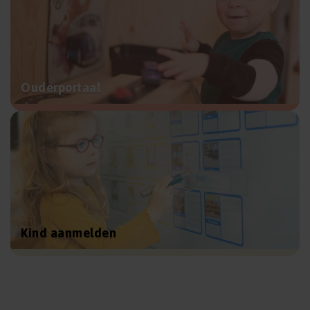
Ouderportaal
Kind aanmelden