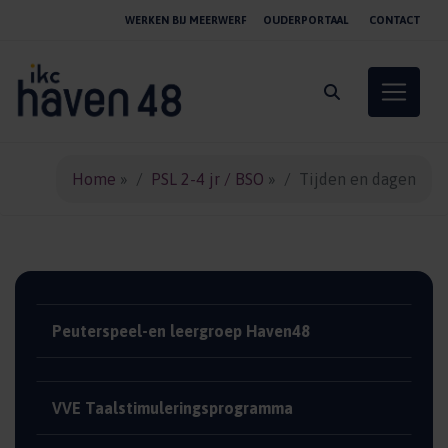
WERKEN BIJ MEERWERF
OUDERPORTAAL
CONTACT
Toggle 
Home
»
PSL 2-4 jr / BSO
»
Tijden en dagen
Peuterspeel-en leergroep Haven48
VVE Taalstimuleringsprogramma