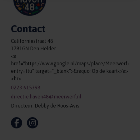
Contact
Californiestraat 48
1781GN Den Helder
<a
href="https://www.google.nl/maps/place/Meerwerf+%
entry=ttu" target="_blank">&raquo; Op de kaart</a>
<br>
0223 615398
directie.haven48@meerwerf.nl
Directeur: Debby de Roos-Avis