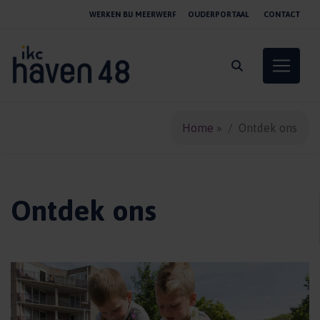
WERKEN BIJ MEERWERF
OUDERPORTAAL
CONTACT
Toggle 
Home
»
Ontdek ons
Ontdek ons