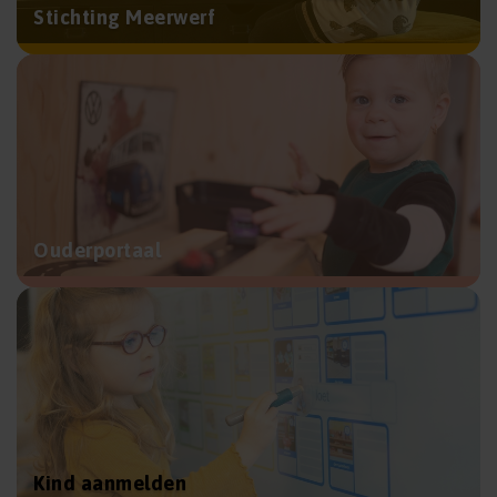
Stichting Meerwerf
Ouderportaal
Kind aanmelden