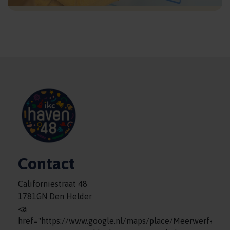
Contact
Californiestraat 48
1781GN Den Helder
<a
href="https://www.google.nl/maps/place/Meerwerf+%