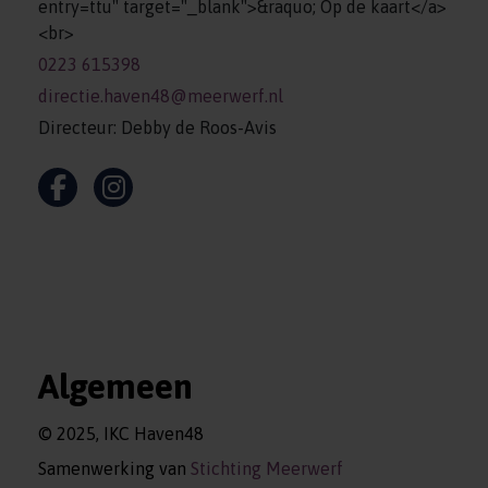
entry=ttu" target="_blank">&raquo; Op de kaart</a>
<br>
0223 615398
directie.haven48@meerwerf.nl
Directeur: Debby de Roos-Avis
Algemeen
© 2025, IKC Haven48
Samenwerking van
Stichting Meerwerf