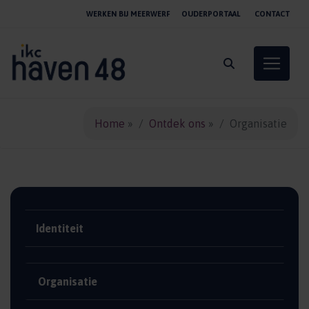
WERKEN BIJ MEERWERF
OUDERPORTAAL
CONTACT
Toggle 
Home
»
Ontdek ons
»
Organisatie
Identiteit
Organisatie