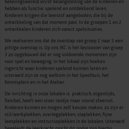
belevingswereld en/of belangstelling van de kinderen en
hebben als functie: spelend en ontdekkend leren.
Kinderen krijgen die leerstof aangeboden, die bij de
ontwikkeling van dat moment past. In de groepen 1 en 2
ontwikkelen kinderen zich vanuit spelsituaties.
We realiseren ons dat de overstap van groep 2 naar 3 een
pittige overstap is. Op ons IKC is het lesrooster van groep
3 zo opgebouwd dat er nog voldoende momenten zijn
voor spel en beweging. In het lokaal zijn hoeken
ingericht waar kinderen spelend kunnen leren en
uiteraard zijn ze nog welkom in het Speelhuis, het
Kennisplein en in het Atelier.
De inrichting in onze lokalen is praktisch, eigentijds,
flexibel, heeft een stoer randje maar vooral sfeervol.
Kinderen kunnen en mogen zelf keuzes maken, zo zijn er
stil/werkplekken, overlegplekken, staplekken, fijne
leesplekken en instructieplekken in de lokalen. Uiteraard
begeleidt de leerkracht mocht dit nodig zijn hierbij.